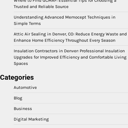
Where to Find GCMAF: Essential Tips for Choosing a
Trusted and Reliable Source
Understanding Advanced Memocept Techniques in
Simple Terms
Attic Air Sealing in Denver, CO: Reduce Energy Waste and
Enhance Home Efficiency Throughout Every Season
Insulation Contractors in Denver: Professional Insulation
Upgrades for Improved Efficiency and Comfortable Living
Spaces
Categories
Automotive
Blog
Business
Digital Marketing