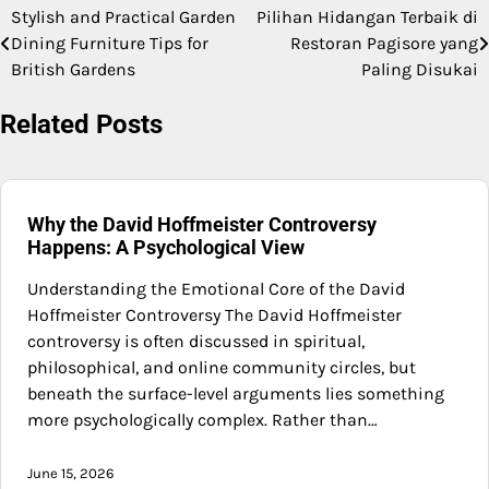
Stylish and Practical Garden
Pilihan Hidangan Terbaik di
Post
Dining Furniture Tips for
Restoran Pagisore yang
navigation
British Gardens
Paling Disukai
Related Posts
Why the David Hoffmeister Controversy
Happens: A Psychological View
Understanding the Emotional Core of the David
Hoffmeister Controversy The David Hoffmeister
controversy is often discussed in spiritual,
philosophical, and online community circles, but
beneath the surface-level arguments lies something
more psychologically complex. Rather than…
June 15, 2026