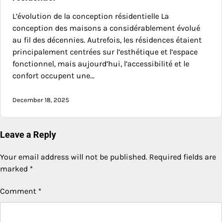
L’évolution de la conception résidentielle La
conception des maisons a considérablement évolué
au fil des décennies. Autrefois, les résidences étaient
principalement centrées sur l’esthétique et l’espace
fonctionnel, mais aujourd’hui, l’accessibilité et le
confort occupent une…
December 18, 2025
Leave a Reply
Your email address will not be published.
Required fields are
marked
*
Comment
*