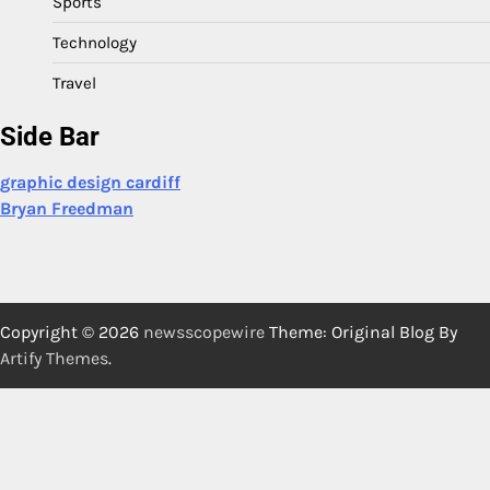
Sports
Technology
Travel
Side Bar
graphic design cardiff
Bryan Freedman
Copyright © 2026
newsscopewire
Theme: Original Blog By
Artify Themes
.