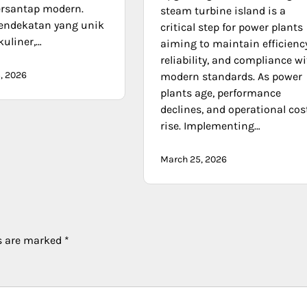
rsantap modern.
steam turbine island is a
endekatan yang unik
critical step for power plants
kuliner,…
aiming to maintain efficiency
reliability, and compliance w
, 2026
modern standards. As power
plants age, performance
declines, and operational cos
rise. Implementing…
March 25, 2026
ds are marked
*