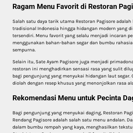
Ragam Menu Favorit di Restoran Pag
Salah satu daya tarik utama Restoran Pagisore adala
tradisional Indonesia hingga hidangan modern yang dio
tersendiri. Menu favorit yang selalu menjadi incaran p
menggunakan bahan-bahan segar dan bumbu rahasia 
sempurna.
Selain itu, Sate Ayam Pagisore juga menjadi primad
restoran ini menghadirkan sensasi rasa yang sulit dil
bagi pengunjung yang menyukai hidangan laut segar. Cu
diolah dengan resep khusus yang menonjolkan rasa al
Rekomendasi Menu untuk Pecinta Da
Bagi pengunjung yang menyukai daging, Restoran Pag
Rendang Pagisore adalah salah satu menu andalan. Da
dalam bumbu rempah yang kaya, menghasilkan tekstur 