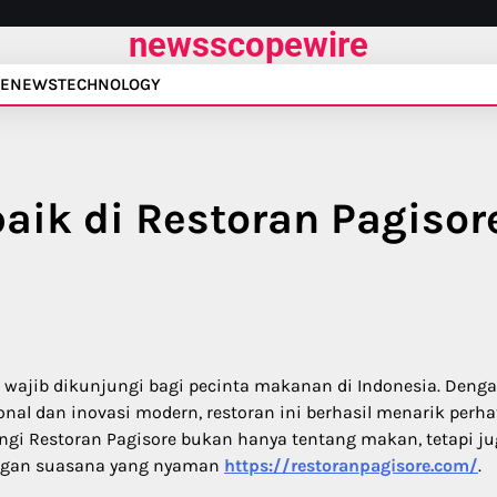
newsscopewire
E
NEWS
TECHNOLOGY
aik di Restoran Pagisor
g wajib dikunjungi bagi pecinta makanan di Indonesia. Deng
nal dan inovasi modern, restoran ini berhasil menarik perha
gi Restoran Pagisore bukan hanya tentang makan, tetapi j
ngan suasana yang nyaman
https://restoranpagisore.com/
.