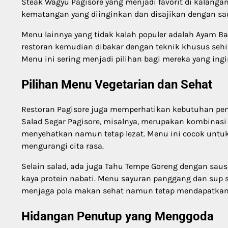
Steak Wagyu Pagisore yang menjadi favorit di kalanga
kematangan yang diinginkan dan disajikan dengan sa
Menu lainnya yang tidak kalah populer adalah Ayam B
restoran kemudian dibakar dengan teknik khusus seh
Menu ini sering menjadi pilihan bagi mereka yang i
Pilihan Menu Vegetarian dan Sehat
Restoran Pagisore juga memperhatikan kebutuhan pe
Salad Segar Pagisore, misalnya, merupakan kombinasi
menyehatkan namun tetap lezat. Menu ini cocok untu
mengurangi cita rasa.
Selain salad, ada juga Tahu Tempe Goreng dengan saus
kaya protein nabati. Menu sayuran panggang dan sup s
menjaga pola makan sehat namun tetap mendapatkan 
Hidangan Penutup yang Menggoda