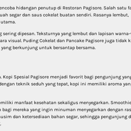
ncoba hidangan penutup di Restoran Pagisore. Salah satu fa
ah segar dan saus cokelat buatan sendiri. Rasanya lembut,
 utama.
ng sering dipesan. Teksturnya yang lembut dan lapisan warna
ra visual. Puding Cokelat dan Pancake Pagisore juga tidak 
a yang berkunjung untuk bersantap bersama.
 Kopi Spesial Pagisore menjadi favorit bagi pengunjung yan
 dengan teknik seduh yang tepat, kopi ini memiliki aroma ya
 memiliki manfaat kesehatan sekaligus menyegarkan. Smoothi
han bagi mereka yang ingin minuman menyegarkan dengan ra
musim dan ketersediaan bahan segar, sehingga pengunjung 
.