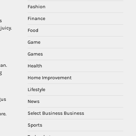
Fashion
Finance
s
uicy.
Food
Game
Games
an.
Health
g
Home Improvement
Lifestyle
gus
News
Select Business Business
re.
Sports