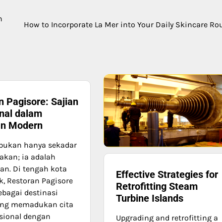
n
How to Incorporate La Mer into Your Daily Skincare Ro
n Pagisore: Sajian
onal dalam
an Modern
bukan hanya sekadar
kan; ia adalah
n. Di tengah kota
Effective Strategies for
k, Restoran Pagisore
Retrofitting Steam
bagai destinasi
Turbine Islands
yang memadukan cita
isional dengan
Upgrading and retrofitting a