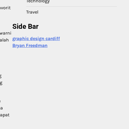
Technology
vorit
Travel
Side Bar
-warni
graphic design cardiff
kalah
Bryan Freedman
g
ng
e
sa
dapat