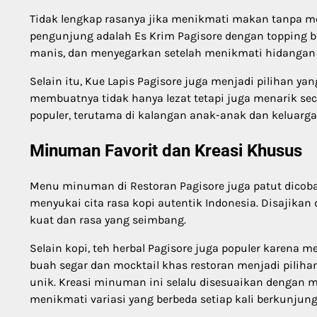
Tidak lengkap rasanya jika menikmati makan tanpa me
pengunjung adalah Es Krim Pagisore dengan topping bu
manis, dan menyegarkan setelah menikmati hidangan
Selain itu, Kue Lapis Pagisore juga menjadi pilihan ya
membuatnya tidak hanya lezat tetapi juga menarik seca
populer, terutama di kalangan anak-anak dan keluarg
Minuman Favorit dan Kreasi Khusus
Menu minuman di Restoran Pagisore juga patut dicoba.
menyukai cita rasa kopi autentik Indonesia. Disajikan
kuat dan rasa yang seimbang.
Selain kopi, teh herbal Pagisore juga populer karena
buah segar dan mocktail khas restoran menjadi pili
unik. Kreasi minuman ini selalu disesuaikan dengan 
menikmati variasi yang berbeda setiap kali berkunjung