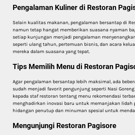
Pengalaman Kuliner di Restoran Pagi
Selain kualitas makanan, pengalaman bersantap di Re
namun tetap hangat memberikan suasana nyaman bag
setiap kunjungan menjadi pengalaman menyenangkan. 
seperti ulang tahun, pertemuan bisnis, dan acara kel
mereka dalam suasana yang tepat.
Tips Memilih Menu di Restoran Pagis
Agar pengalaman bersantap lebih maksimal, ada bebera
sudah menjadi favorit pengunjung seperti Nasi Goreng
kepada staf restoran tentang menu rekomendasi terbar
menghadirkan inovasi baru untuk memanjakan lidah 
hidangan penutup dan minuman spesial untuk menda
Mengunjungi Restoran Pagisore