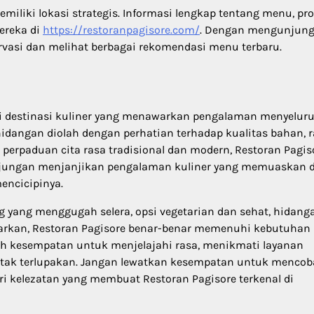
iliki lokasi strategis. Informasi lengkap tentang menu, pr
mereka di
https://restoranpagisore.com/
. Dengan mengunjung
rvasi dan melihat berbagai rekomendasi menu terbaru.
pi destinasi kuliner yang menawarkan pengalaman menyeluru
hidangan diolah dengan perhatian terhadap kualitas bahan, r
perpaduan cita rasa tradisional dan modern, Restoran Pagis
kunjungan menjanjikan pengalaman kuliner yang memuaskan 
encicipinya.
g yang menggugah selera, opsi vegetarian dan sehat, hidang
arkan, Restoran Pagisore benar-benar memenuhi kebutuhan
lah kesempatan untuk menjelajahi rasa, menikmati layanan
 tak terlupakan. Jangan lewatkan kesempatan untuk mencob
i kelezatan yang membuat Restoran Pagisore terkenal di