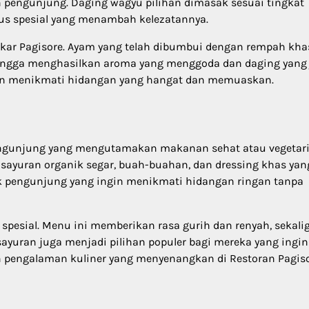
n pengunjung. Daging wagyu pilihan dimasak sesuai tingkat
us spesial yang menambah kelezatannya.
akar Pagisore. Ayam yang telah dibumbui dengan rempah kha
ingga menghasilkan aroma yang menggoda dan daging yang j
ngin menikmati hidangan yang hangat dan memuaskan.
ngunjung yang mengutamakan makanan sehat atau vegetari
 sayuran organik segar, buah-buahan, dan dressing khas yan
k pengunjung yang ingin menikmati hidangan ringan tanpa
 spesial. Menu ini memberikan rasa gurih dan renyah, sekali
ayuran juga menjadi pilihan populer bagi mereka yang ingin
pengalaman kuliner yang menyenangkan di Restoran Pagiso