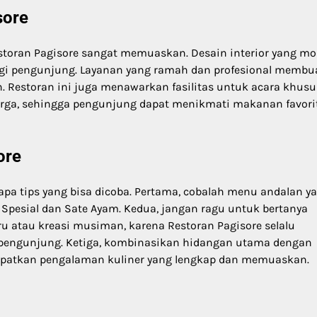
sore
storan Pagisore sangat memuaskan. Desain interior yang m
i pengunjung. Layanan yang ramah dan profesional membu
Restoran ini juga menawarkan fasilitas untuk acara khusu
uarga, sehingga pengunjung dapat menikmati makanan favori
ore
pa tips yang bisa dicoba. Pertama, cobalah menu andalan y
 Spesial dan Sate Ayam. Kedua, jangan ragu untuk bertanya
u atau kreasi musiman, karena Restoran Pagisore selalu
pengunjung. Ketiga, kombinasikan hidangan utama dengan
patkan pengalaman kuliner yang lengkap dan memuaskan.