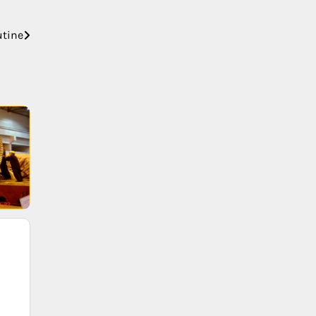
utine