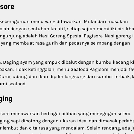
isore
h keberagaman menu yang ditawarkan. Mulai dari masakan
lah dengan sentuhan kreatif, setiap sajian memiliki ciri kh
engunjung adalah Nasi Goreng Spesial Pagisore. Nasi goreng i
yang membuat rasa gurih dan pedasnya seimbang dengan
ona. Daging ayam yang empuk dibalut dengan bumbu kacang k
upakan. Tidak ketinggalan, menu Seafood Pagisore menjadi fa
mi, udang, dan ikan dipilih langsung dari sumber terbaik, l
ami seafood.
ging
isore menawarkan berbagai pilihan yang menggugah selera.
ging sapi dipotong dengan ukuran ideal dan dimasak perlah
lembut dan cita rasa yang mendalam. Selain rendang, ada 