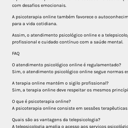
com desafios emocionais.
A psicoterapia online também favorece o autoconheci
para a vida cotidiana.
Assim, o atendimento psicológico online e a telepsico
profissional e cuidado contínuo com a saúde mental.
FAQ
O atendimento psicológico online é regulamentado?
Sim, o atendimento psicológico online segue normas es
A terapia online mantém o sigilo profissional?
Sim, a terapia online deve respeitar os mesmos princíp
O que é psicoterapia online?
A psicoterapia online consiste em sessões terapêuticas 
Quais são as vantagens da telepsicologia?
A telepsicologia amplia o acesso aos serviços psicológic