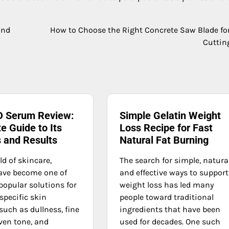
and
How to Choose the Right Concrete Saw Blade fo
Cuttin
 Serum Review:
Simple Gelatin Weight
e Guide to Its
Loss Recipe for Fast
s and Results
Natural Fat Burning
ld of skincare,
The search for simple, natural
ave become one of
and effective ways to support
popular solutions for
weight loss has led many
specific skin
people toward traditional
such as dullness, fine
ingredients that have been
ven tone, and
used for decades. One such