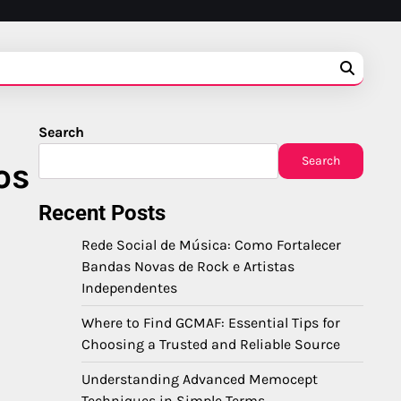
Search
Search
os
Recent Posts
Rede Social de Música: Como Fortalecer
Bandas Novas de Rock e Artistas
Independentes
Where to Find GCMAF: Essential Tips for
Choosing a Trusted and Reliable Source
Understanding Advanced Memocept
Techniques in Simple Terms