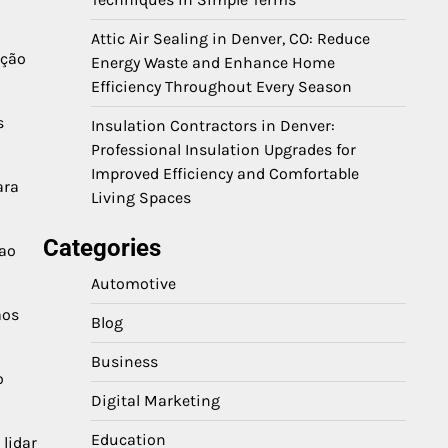
Attic Air Sealing in Denver, CO: Reduce
ação
Energy Waste and Enhance Home
Efficiency Throughout Every Season
s
Insulation Contractors in Denver:
Professional Insulation Upgrades for
Improved Efficiency and Comfortable
ara
Living Spaces
Categories
 ao
Automotive
aos
Blog
Business
o
Digital Marketing
Education
lidar