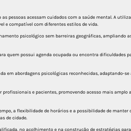
 as pessoas acessam cuidados com a saúde mental. A utiliz
l e compatível com diferentes estilos de vida.
hamento psicológico sem barreiras geográficas, ampliando a
para quem possui agenda ocupada ou encontra dificuldades p
eada em abordagens psicológicas reconhecidas, adaptando-se
r profissionais e pacientes, promovendo acesso mais amplo 
mpo, a flexibilidade de horários e a possibilidade de manter 
 de cidade.
ificada, no acolhimento e na construção de estratégias para 