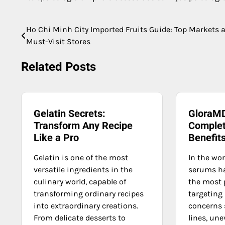
Ho Chi Minh City Imported Fruits Guide: Top Markets 
Post
Must-Visit Stores
navigation
Related Posts
Gelatin Secrets:
GloraMD
Transform Any Recipe
Complet
Like a Pro
Benefit
Gelatin is one of the most
In the wor
versatile ingredients in the
serums h
culinary world, capable of
the most 
transforming ordinary recipes
targeting 
into extraordinary creations.
concerns 
From delicate desserts to
lines, une