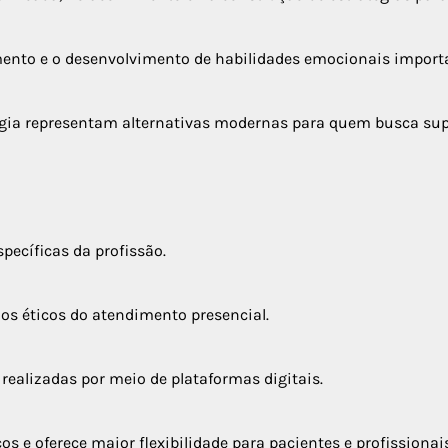
mento e o desenvolvimento de habilidades emocionais import
logia representam alternativas modernas para quem busca su
pecíficas da profissão.
ios éticos do atendimento presencial.
realizadas por meio de plataformas digitais.
os e oferece maior flexibilidade para pacientes e profissionais