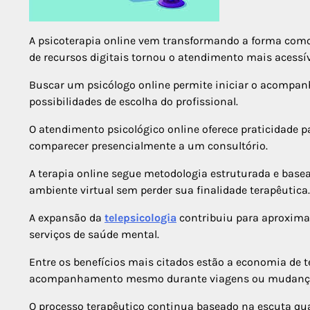
A psicoterapia online vem transformando a forma como
de recursos digitais tornou o atendimento mais acessíve
Buscar um psicólogo online permite iniciar o acompan
possibilidades de escolha do profissional.
O atendimento psicológico online oferece praticidade 
comparecer presencialmente a um consultório.
A terapia online segue metodologia estruturada e bas
ambiente virtual sem perder sua finalidade terapêutica.
A expansão da
telepsicologia
contribuiu para aproxima
serviços de saúde mental.
Entre os benefícios mais citados estão a economia de te
acompanhamento mesmo durante viagens ou mudanças
O processo terapêutico continua baseado na escuta qual