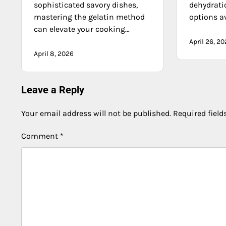
sophisticated savory dishes,
dehydrati
mastering the gelatin method
options av
can elevate your cooking…
April 26, 2
April 8, 2026
Leave a Reply
Your email address will not be published.
Required fiel
Comment
*