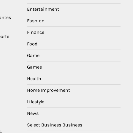
Entertainment
antes
Fashion
Finance
porte
Food
Game
Games
Health
Home Improvement
Lifestyle
News
Select Business Business
.