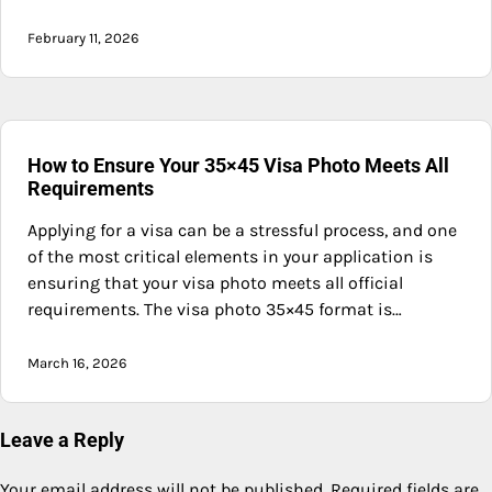
February 11, 2026
How to Ensure Your 35×45 Visa Photo Meets All
Requirements
Applying for a visa can be a stressful process, and one
of the most critical elements in your application is
ensuring that your visa photo meets all official
requirements. The visa photo 35×45 format is…
March 16, 2026
Leave a Reply
Your email address will not be published.
Required fields are