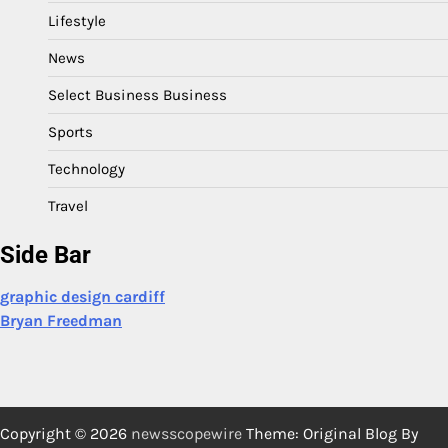
Lifestyle
News
Select Business Business
Sports
Technology
Travel
Side Bar
graphic design cardiff
Bryan Freedman
Copyright © 2026
newsscopewire
Theme: Original Blog By